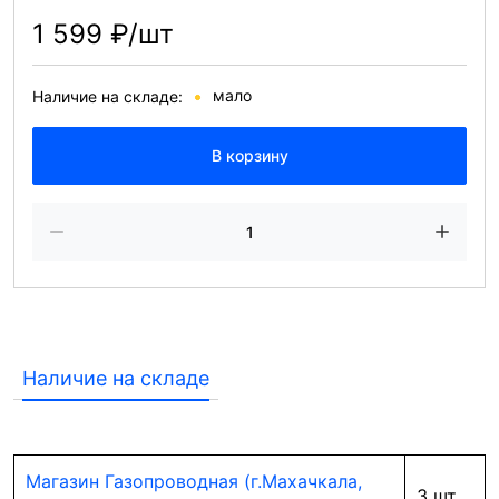
1 599 ₽/шт
мало
Наличие на складе:
В корзину
Наличие на складе
Магазин Газопроводная (г.Махачкала,
3 шт.