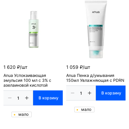
1 620 ₽/шт
1 059 ₽/шт
Anua Успокаивающая
Anua Пенка д/умывания
эмульсия 100 мл с 3% с
150мл Увлажняющая с PDRN
азелаиновой кислотой
В корзину
В корзину
мало
мало