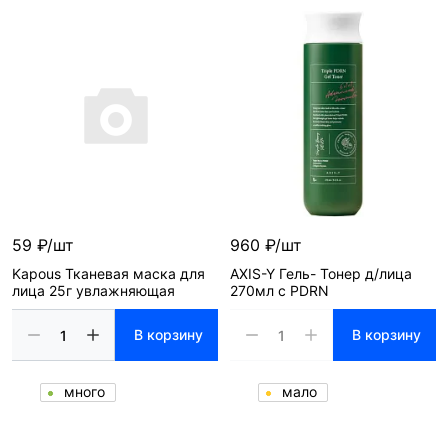
59 ₽/шт
960 ₽/шт
Kapous Тканевая маска для
AXIS-Y Гель- Тонер д/лица
лица 25г увлажняющая
270мл с PDRN
В корзину
В корзину
много
мало