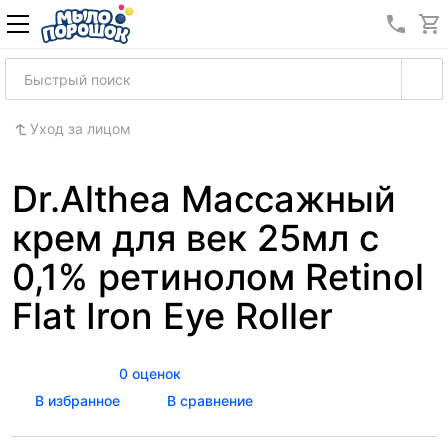
8 (989
Уход за лицом
Dr.Althea Массажный
крем для век 25мл с
0,1% ретинолом Retinol
Flat Iron Eye Roller
0 оценок
В избранное
В сравнение