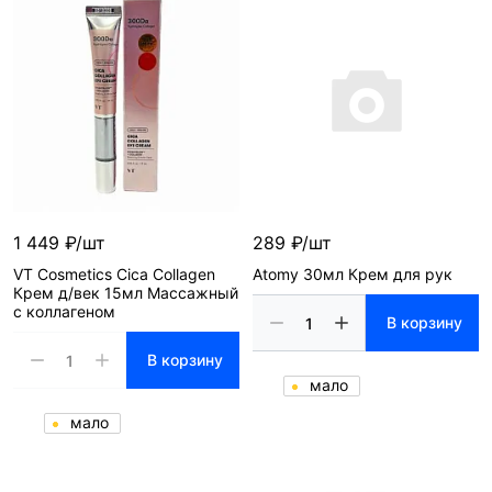
1 449 ₽/шт
289 ₽/шт
VT Cosmetics Cica Collagen
Atomy 30мл Крем для рук
Крем д/век 15мл Массажный
с коллагеном
В корзину
В корзину
мало
мало