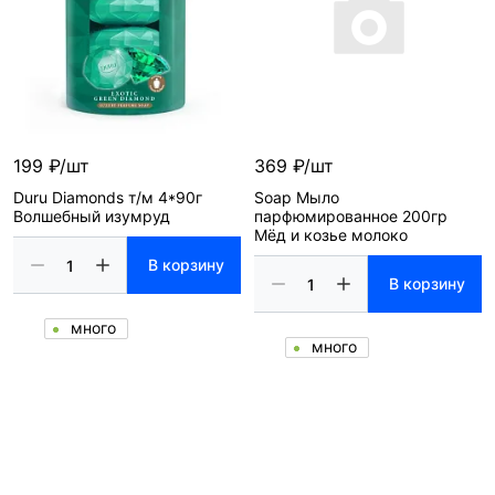
199 ₽/шт
369 ₽/шт
Duru Diamonds т/м 4*90г
Soap Мыло
Волшебный изумруд
парфюмированное 200гр
Мёд и козье молоко
В корзину
В корзину
много
много