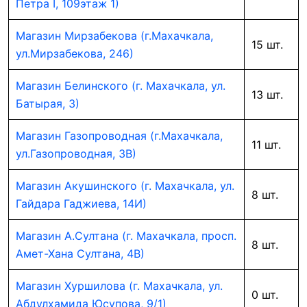
Петра I, 109этаж 1)
Магазин Мирзабекова (г.Махачкала,
15 шт.
ул.Мирзабекова, 246)
Магазин Белинского (г. Махачкала, ул.
13 шт.
Батырая, 3)
Магазин Газопроводная (г.Махачкала,
11 шт.
ул.Газопроводная, 3В)
Магазин Акушинского (г. Махачкала, ул.
8 шт.
Гайдара Гаджиева, 14И)
Магазин А.Султана (г. Махачкала, просп.
8 шт.
Амет-Хана Султана, 4В)
Магазин Хуршилова (г. Махачкала, ул.
0 шт.
Абдулхамида Юсупова, 9/1)