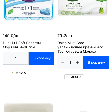
149 ₽/шт
79 ₽/шт
Duru 1+1 Soft Sens т/м
Dalan Multi Care
Мор.мин. 4*90г/24
увлажняющее крем-мыло
150г Огурец и Молоко
В корзину
В корзину
много
много