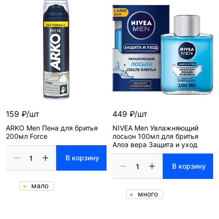
159 ₽/шт
449 ₽/шт
ARKO Men Пена для бритья
NIVEA Men Увлажняющий
200мл Force
лосьон 100мл для бритья
Алоэ вера Защита и уход
В корзину
В корзину
мало
много