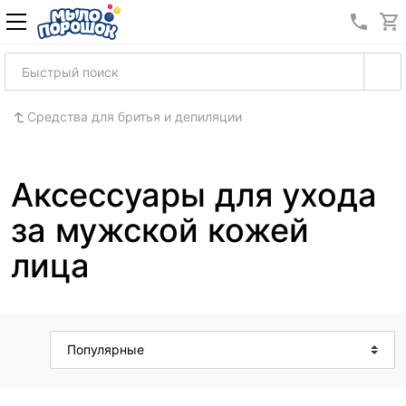
8 (989
Средства для бритья и депиляции
Аксессуары для ухода
за мужской кожей
лица