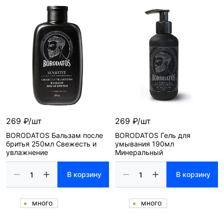
269 ₽/шт
269 ₽/шт
BORODATOS Бальзам после
BORODATOS Гель для
бритья 250мл Свежесть и
умывания 190мл
увлажнение
Минеральный
В корзину
В корзину
много
много