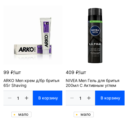
99 ₽/шт
409 ₽/шт
ARKO Men крем д/бр бритья
NIVEA Men Гель для бритья
65г Shaving
200мл С Активным углем
В корзину
В корзину
мало
мало