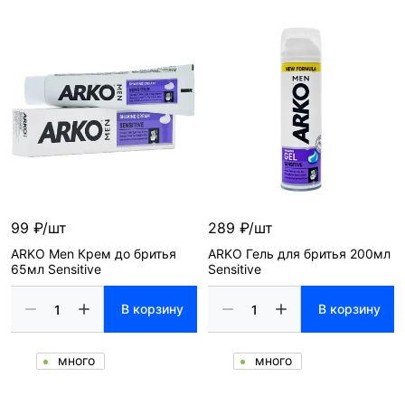
99 ₽/шт
289 ₽/шт
ARKO Men Крем до бритья
ARKO Гель для бритья 200мл
65мл Sensitive
Sensitive
В корзину
В корзину
много
много