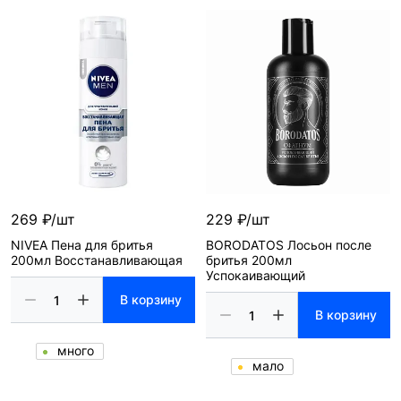
269 ₽/шт
229 ₽/шт
NIVEA Пена для бритья
BORODATOS Лосьон после
200мл Восстанавливающая
бритья 200мл
Успокаивающий
В корзину
В корзину
много
мало