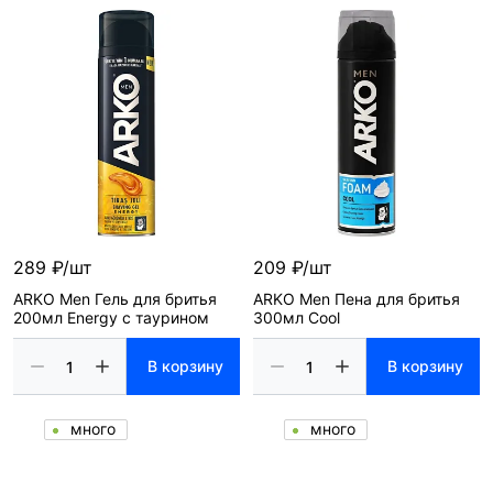
289 ₽/шт
209 ₽/шт
ARKO Men Гель для бритья
ARKO Men Пена для бритья
200мл Energy с таурином
300мл Cool
В корзину
В корзину
много
много