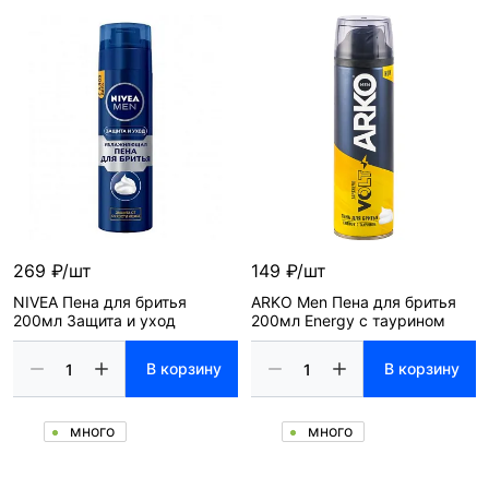
269 ₽/шт
149 ₽/шт
NIVEA Пена для бритья
ARKO Men Пена для бритья
200мл Защита и уход
200мл Energy с таурином
В корзину
В корзину
много
много