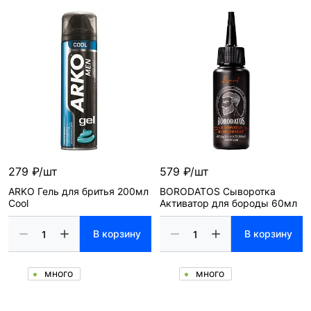
279 ₽/шт
579 ₽/шт
ARKO Гель для бритья 200мл
BORODATOS Сыворотка
Cool
Активатор для бороды 60мл
В корзину
В корзину
много
много