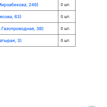
Мирзабекова, 246)
0 шт.
ясова, 63)
0 шт.
л.Газопроводная, 3В)
0 шт.
атырая, 3)
0 шт.