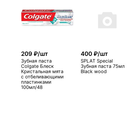
209 ₽/шт
400 ₽/шт
Зубная паста
SPLAT Special
Colgate Блеск
Зубная паста 75мл
Кристальная мята
Black wood
с отбеливающими
пластинками
100мл/48
В корзин
В корзину