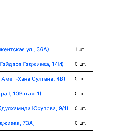
кентская ул., 36А)
1 шт.
 Гайдара Гаджиева, 14И)
0 шт.
. Амет-Хана Султана, 4В)
0 шт.
ра I, 109этаж 1)
0 шт.
Абдулхамида Юсупова, 9/1)
0 шт.
аджиева, 73А)
0 шт.