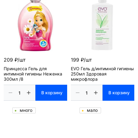
209 ₽/шт
199 ₽/шт
Принцесса Гель для
EVO Гель д/интимной гигиены
интимной гигиены Неженка
250мл Здоровая
300мл /8
микрофлора
В корзину
В корзину
много
мало