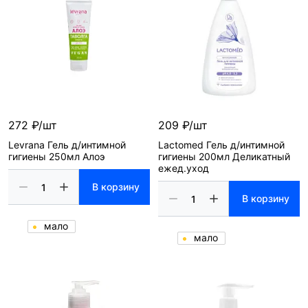
272 ₽/шт
209 ₽/шт
Levrana Гель д/интимной
Lactomed Гель д/интимной
гигиены 250мл Алоэ
гигиены 200мл Деликатный
ежед.уход
В корзину
В корзину
мало
мало