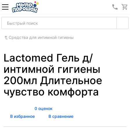
8 (989
Средства для интимной гигиены
Lactomed Гель д/
интимной гигиены
200мл Длительное
чувство комфорта
0 оценок
В избранное
В сравнение