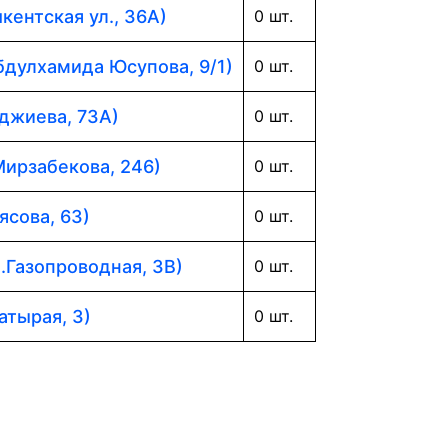
кентская ул., 36А)
0 шт.
Абдулхамида Юсупова, 9/1)
0 шт.
аджиева, 73А)
0 шт.
Мирзабекова, 246)
0 шт.
ясова, 63)
0 шт.
л.Газопроводная, 3В)
0 шт.
атырая, 3)
0 шт.