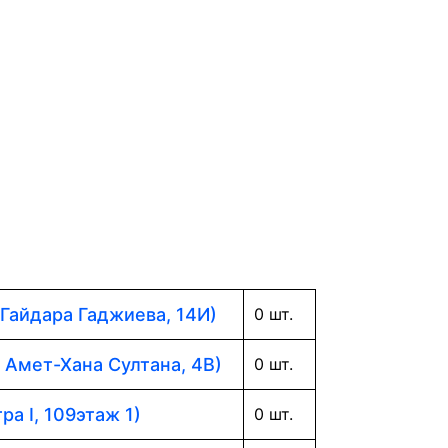
 Гайдара Гаджиева, 14И)
0 шт.
. Амет-Хана Султана, 4В)
0 шт.
ра I, 109этаж 1)
0 шт.