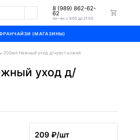
8 (989) 862-62-
62
пн—вс с 9:00 до 21:00
ФРАНЧАЙЗИ (МАГАЗИНЫ)
ны 200мл Нежный уход д/чувст.кожей
ежный уход д/
209 ₽/шт