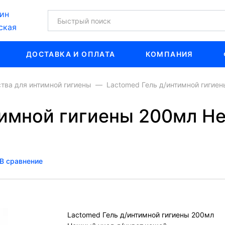
ин
ская
ДОСТАВКА И ОПЛАТА
КОМПАНИЯ
тва для интимной гигиены
Lactomed Гель д/интимной гигие
тимной гигиены 200мл Н
В сравнение
Lactomed Гель д/интимной гигиены 200мл