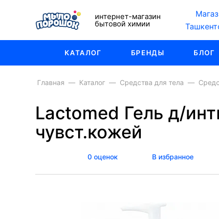
Магаз
интернет-магазин
бытовой химии
Ташкент
КАТАЛОГ
БРЕНДЫ
БЛОГ
Главная
Каталог
Средства для тела
Средс
Lactomed Гель д/ин
чувст.кожей
0 оценок
В избранное