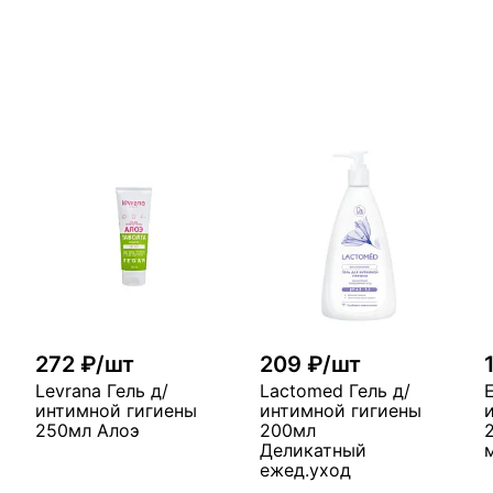
272 ₽/шт
209 ₽/шт
Levrana Гель д/
Lactomed Гель д/
интимной гигиены
интимной гигиены
250мл Алоэ
200мл
Деликатный
ежед.уход