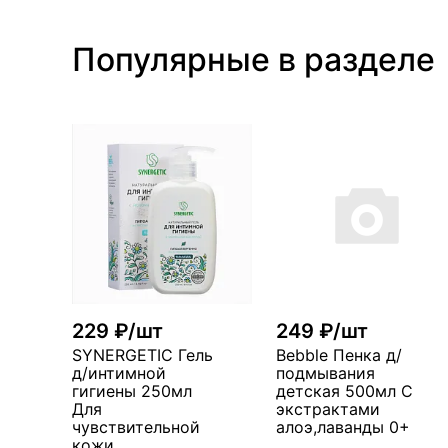
Популярные в разделе
229 ₽/шт
249 ₽/шт
SYNERGETIC Гель
Bebble Пенка д/
д/интимной
подмывания
гигиены 250мл
детская 500мл С
Для
экстрактами
чувствительной
алоэ,лаванды 0+
кожи