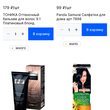
179 ₽/шт
99 ₽/шт
ТОНИКА Оттеночный
Panda Samurai Салфетки для
бальзам для волос 9.1
дома арт 7898
Платиновый блонд
В корзину
В корзину
мало
много