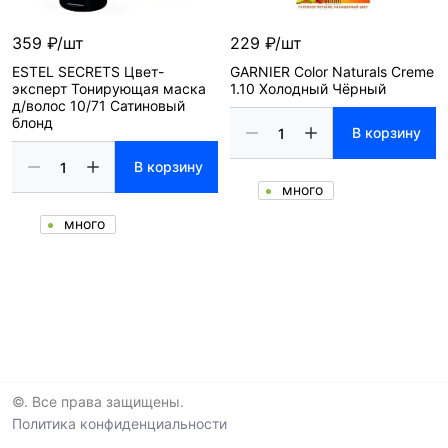
359 ₽/шт
229 ₽/шт
ESTEL SECRETS Цвет-
GARNIER Color Naturals Creme
эксперт Тонирующая маска
1.10 Холодный Чёрный
д/волос 10/71 Сатиновый
блонд
В корзину
В корзину
много
много
©. Все права защищены.
Политика конфиденциальности