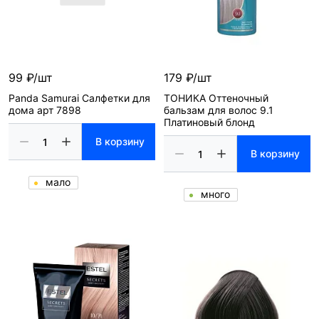
99 ₽/шт
179 ₽/шт
Panda Samurai Салфетки для
ТОНИКА Оттеночный
дома арт 7898
бальзам для волос 9.1
Платиновый блонд
В корзину
В корзину
мало
много