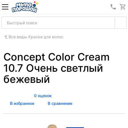
8 (989
Все виды Краски для волос
Concept Color Cream
10.7 Очень светлый
бежевый
0 оценок
В избранное
В сравнение