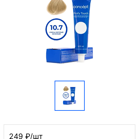
249 ₽/шт