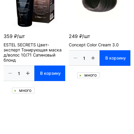
359 ₽/шт
249 ₽/шт
ESTEL SECRETS Цвет-
Concept Color Cream 3.0
эксперт Тонирующая маска
д/волос 10/71 Сатиновый
В корзину
блонд
В корзину
много
много