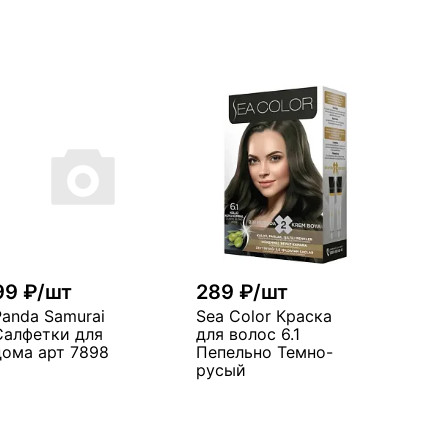
99 ₽/шт
289 ₽/шт
Panda Samurai
Sea Color Краска
Салфетки для
для волос 6.1
дома арт 7898
Пепельно Темно-
русый