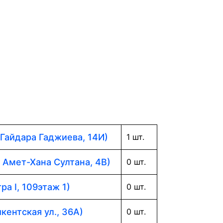
 Гайдара Гаджиева, 14И)
1 шт.
. Амет-Хана Султана, 4В)
0 шт.
ра I, 109этаж 1)
0 шт.
кентская ул., 36А)
0 шт.