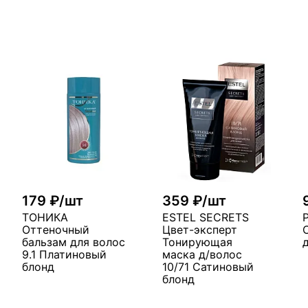
179 ₽/шт
359 ₽/шт
ТОНИКА
ESTEL SECRETS
Оттеночный
Цвет-эксперт
бальзам для волос
Тонирующая
9.1 Платиновый
маска д/волос
блонд
10/71 Сатиновый
блонд