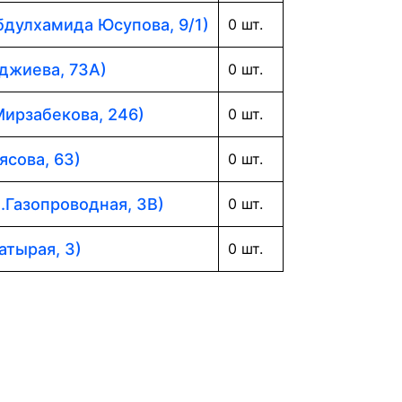
Абдулхамида Юсупова, 9/1)
0 шт.
аджиева, 73А)
0 шт.
Мирзабекова, 246)
0 шт.
ясова, 63)
0 шт.
л.Газопроводная, 3В)
0 шт.
атырая, 3)
0 шт.