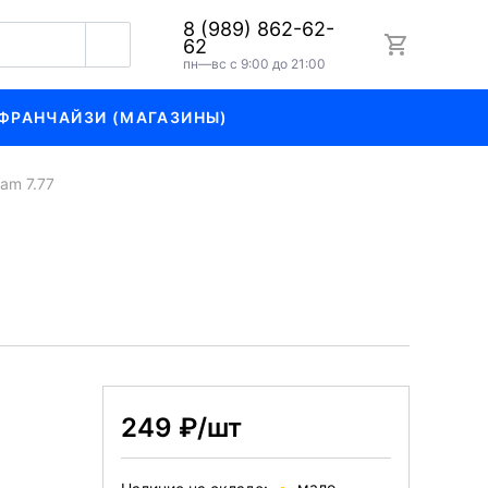
8 (989) 862-62-
62
пн—вс с 9:00 до 21:00
ФРАНЧАЙЗИ (МАГАЗИНЫ)
am 7.77
249 ₽/шт
мало