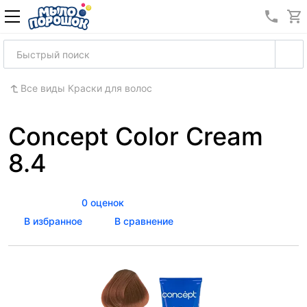
8 (989
Все виды Краски для волос
Concept Color Cream
8.4
0 оценок
В избранное
В сравнение