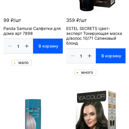
99 ₽/шт
359 ₽/шт
Panda Samurai Салфетки для
ESTEL SECRETS Цвет-
дома арт 7898
эксперт Тонирующая маска
д/волос 10/71 Сатиновый
блонд
В корзину
В корзину
мало
много