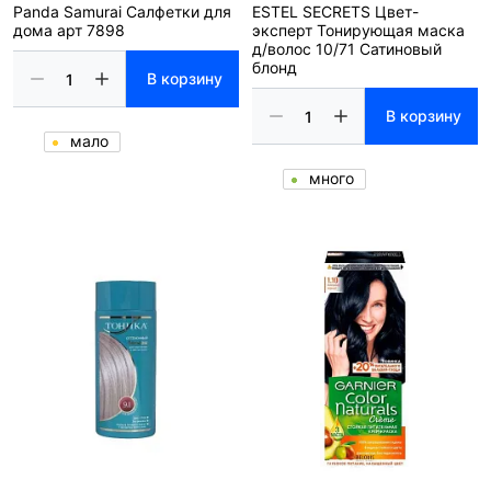
Panda Samurai Салфетки для
ESTEL SECRETS Цвет-
дома арт 7898
эксперт Тонирующая маска
д/волос 10/71 Сатиновый
блонд
В корзину
В корзину
мало
много