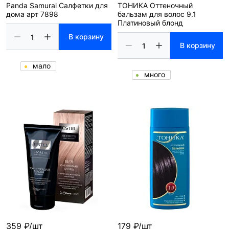
Panda Samurai Салфетки для
ТОНИКА Оттеночный
дома арт 7898
бальзам для волос 9.1
Платиновый блонд
В корзину
В корзину
мало
много
359 ₽/шт
179 ₽/шт