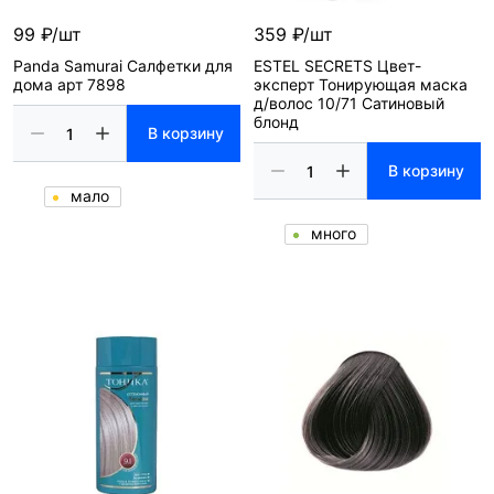
99 ₽/шт
359 ₽/шт
Panda Samurai Салфетки для
ESTEL SECRETS Цвет-
дома арт 7898
эксперт Тонирующая маска
д/волос 10/71 Сатиновый
блонд
В корзину
В корзину
мало
много