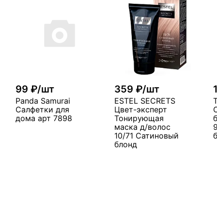
99 ₽/шт
359 ₽/шт
Panda Samurai
ESTEL SECRETS
Салфетки для
Цвет-эксперт
дома арт 7898
Тонирующая
маска д/волос
10/71 Сатиновый
блонд
В корзину
у
В корзину