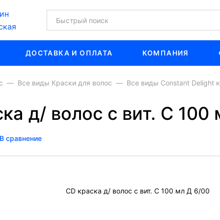
ин
ская
ДОСТАВКА И ОПЛАТА
КОМПАНИЯ
с
Все виды Краски для волос
Все виды Constant Delight 
ска д/ волос с вит. С 100
В сравнение
CD краска д/ волос с вит. С 100 мл Д 6/00