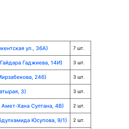
кентская ул., 36А)
7 шт.
 Гайдара Гаджиева, 14И)
3 шт.
Мирзабекова, 246)
3 шт.
атырая, 3)
3 шт.
. Амет-Хана Султана, 4В)
2 шт.
Абдулхамида Юсупова, 9/1)
2 шт.