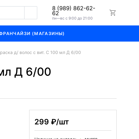
8 (989) 862-62-
62
пн—вс с 9:00 до 21:00
ФРАНЧАЙЗИ (МАГАЗИНЫ)
краска д/ волос с вит. С 100 мл Д 6/00
 мл Д 6/00
299 ₽/шт
много