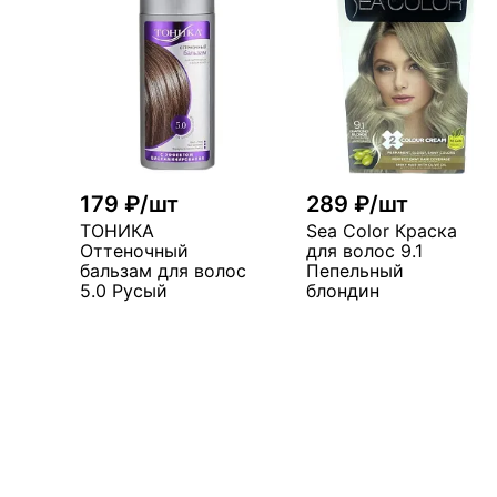
179 ₽/шт
289 ₽/шт
ТОНИКА
Sea Color Краска
Оттеночный
для волос 9.1
бальзам для волос
Пепельный
5.0 Русый
блондин
В корзину
В корзин