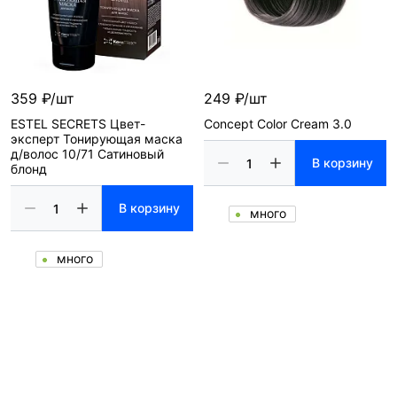
359 ₽/шт
249 ₽/шт
ESTEL SECRETS Цвет-
Concept Color Cream 3.0
эксперт Тонирующая маска
д/волос 10/71 Сатиновый
В корзину
блонд
В корзину
много
много