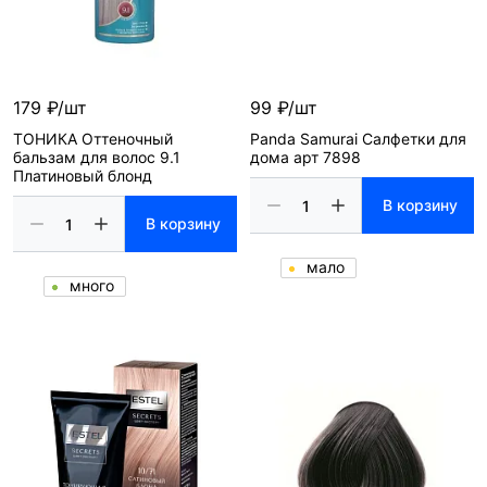
179 ₽/шт
99 ₽/шт
ТОНИКА Оттеночный
Panda Samurai Салфетки для
бальзам для волос 9.1
дома арт 7898
Платиновый блонд
В корзину
В корзину
мало
много