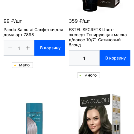
99 ₽/шт
359 ₽/шт
Panda Samurai Салфетки для
ESTEL SECRETS Цвет-
дома арт 7898
эксперт Тонирующая маска
д/волос 10/71 Сатиновый
блонд
В корзину
В корзину
мало
много