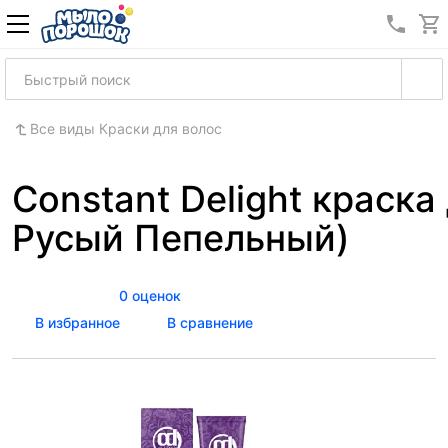
8 (989
Все виды Краски для волос
Constant Delight краска 
Русый Пепельный)
0 оценок
В избранное
В сравнение