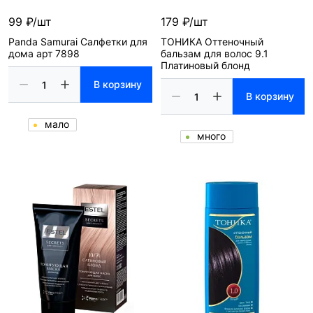
99 ₽/шт
179 ₽/шт
Panda Samurai Салфетки для
ТОНИКА Оттеночный
дома арт 7898
бальзам для волос 9.1
Платиновый блонд
В корзину
В корзину
мало
много