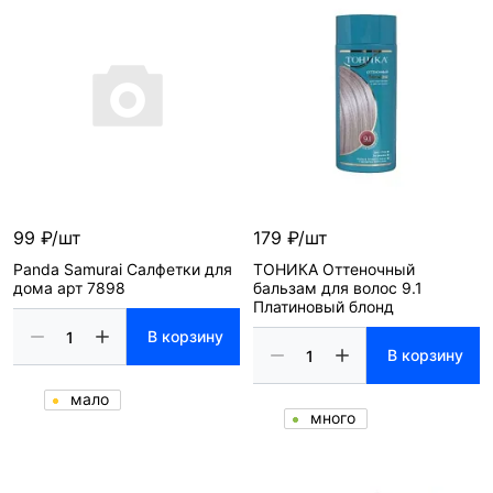
99 ₽/шт
179 ₽/шт
Panda Samurai Салфетки для
ТОНИКА Оттеночный
дома арт 7898
бальзам для волос 9.1
Платиновый блонд
В корзину
В корзину
мало
много