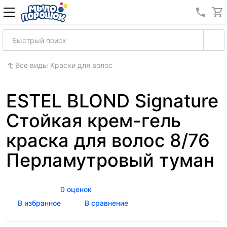
8 (989
Все виды Краски для волос
ESTEL BLOND Signature
Стойкая крем-гель
краска для волос 8/76
Перламутровый туман
0 оценок
В избранное
В сравнение