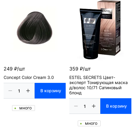
249 ₽/шт
359 ₽/шт
Concept Color Cream 3.0
ESTEL SECRETS Цвет-
эксперт Тонирующая маска
д/волос 10/71 Сатиновый
В корзину
блонд
В корзину
много
много