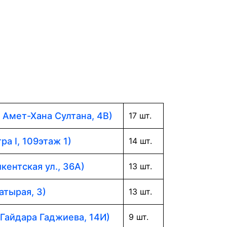
. Амет-Хана Султана, 4В)
17 шт.
ра I, 109этаж 1)
14 шт.
кентская ул., 36А)
13 шт.
атырая, 3)
13 шт.
 Гайдара Гаджиева, 14И)
9 шт.