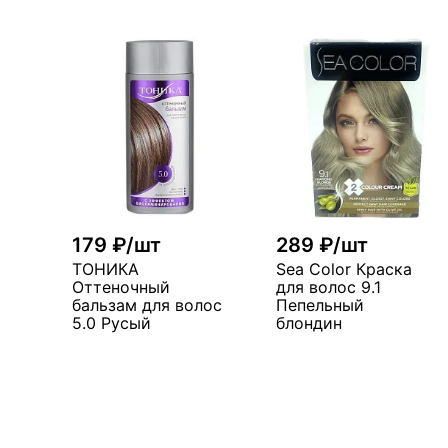
179 ₽/шт
289 ₽/шт
ТОНИКА
Sea Color Краска
Оттеночный
для волос 9.1
бальзам для волос
Пепельный
5.0 Русый
блондин