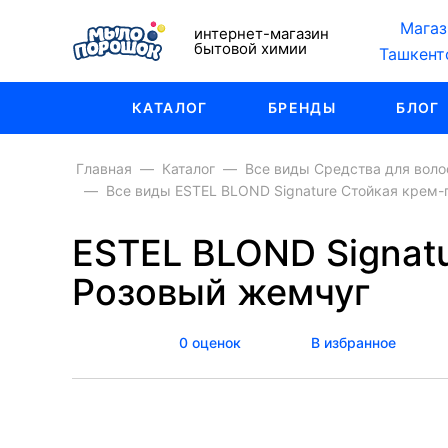
Магаз
интернет-магазин
бытовой химии
Ташкент
КАТАЛОГ
БРЕНДЫ
БЛОГ
Главная
Каталог
Все виды Средства для воло
Все виды ESTEL BLOND Signature Стойкая крем-
ESTEL BLOND Signatu
Розовый жемчуг
0 оценок
В избранное