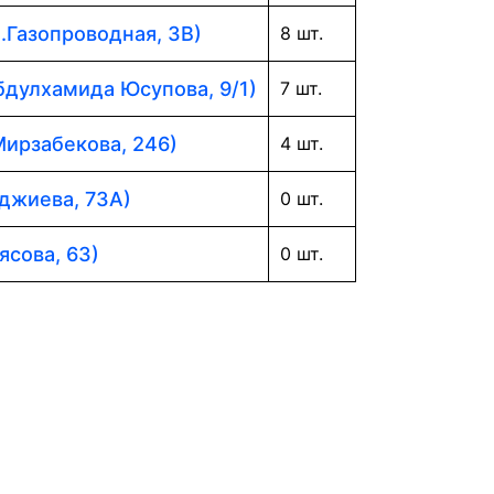
л.Газопроводная, 3В)
8 шт.
Абдулхамида Юсупова, 9/1)
7 шт.
Мирзабекова, 246)
4 шт.
аджиева, 73А)
0 шт.
ясова, 63)
0 шт.