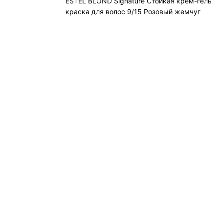
ESTEL BLOND Signature Стойкая крем-гель
краска для волос 9/15 Розовый жемчуг