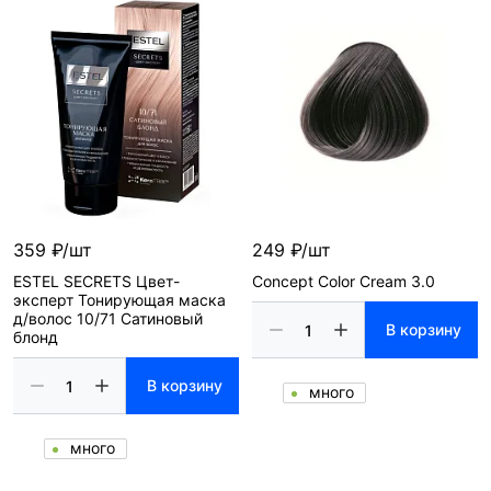
359 ₽/шт
249 ₽/шт
ESTEL SECRETS Цвет-
Concept Color Cream 3.0
эксперт Тонирующая маска
д/волос 10/71 Сатиновый
В корзину
блонд
В корзину
много
много