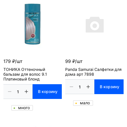
179 ₽/шт
99 ₽/шт
ТОНИКА Оттеночный
Panda Samurai Салфетки для
бальзам для волос 9.1
дома арт 7898
Платиновый блонд
В корзину
В корзину
мало
много