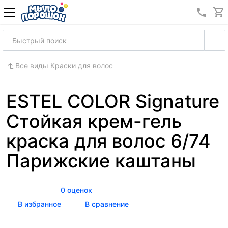
8 (989
Все виды Краски для волос
ESTEL COLOR Signature
Стойкая крем-гель
краска для волос 6/74
Парижские каштаны
0 оценок
В избранное
В сравнение