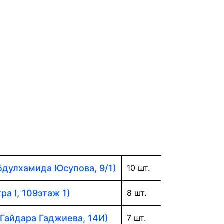
Абдулхамида Юсупова, 9/1)
10 шт.
ра I, 109этаж 1)
8 шт.
 Гайдара Гаджиева, 14И)
7 шт.