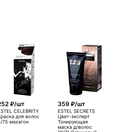
252 ₽/шт
359 ₽/шт
ESTEL CELEBRITY
ESTEL SECRETS
Краска для волос
Цвет-эксперт
5/75 махагон
Тонирующая
маска д/волос