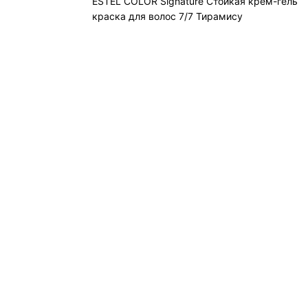
ESTEL COLOR Signature Стойкая крем-гель
краска для волос 7/7 Тирамису