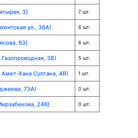
атырая, 3)
7 шт.
кентская ул., 36А)
6 шт.
ясова, 63)
6 шт.
л.Газопроводная, 3В)
5 шт.
. Амет-Хана Султана, 4В)
1 шт.
аджиева, 73А)
0 шт.
Мирзабекова, 246)
0 шт.