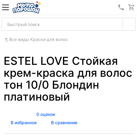
8 (989
Все виды Краски для волос
ESTEL LOVE Стойкая
крем-краска для волос
тон 10/0 Блондин
платиновый
0 оценок
В избранное
В сравнение