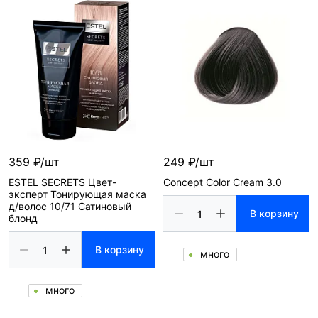
359 ₽/шт
249 ₽/шт
ESTEL SECRETS Цвет-
Concept Color Cream 3.0
эксперт Тонирующая маска
д/волос 10/71 Сатиновый
В корзину
блонд
В корзину
много
много