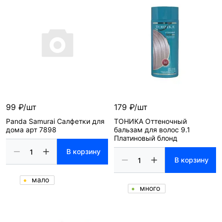
99 ₽/шт
179 ₽/шт
Panda Samurai Салфетки для
ТОНИКА Оттеночный
дома арт 7898
бальзам для волос 9.1
Платиновый блонд
В корзину
В корзину
мало
много