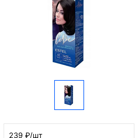
239 ₽/шт