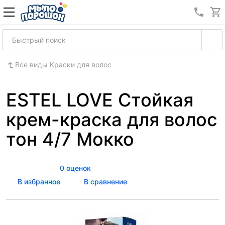
8 (989
Все виды Краски для волос
ESTEL LOVE Стойкая
крем-краска для волос
тон 4/7 Мокко
0 оценок
В избранное
В сравнение