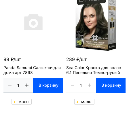
99 ₽/шт
289 ₽/шт
Panda Samurai Салфетки для
Sea Color Краска для волос
дома арт 7898
6.1 Пепельно Темно-русый
В корзину
В корзину
мало
мало