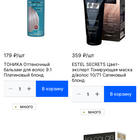
179 ₽/шт
359 ₽/шт
ТОНИКА Оттеночный
ESTEL SECRETS Цвет-
бальзам для волос 9.1
эксперт Тонирующая маска
Платиновый блонд
д/волос 10/71 Сатиновый
блонд
В корзину
В корзину
много
много