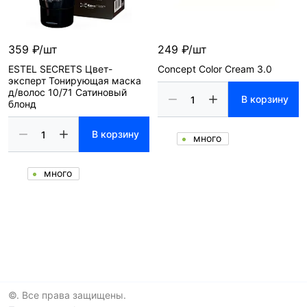
359 ₽/шт
249 ₽/шт
ESTEL SECRETS Цвет-
Concept Color Cream 3.0
эксперт Тонирующая маска
д/волос 10/71 Сатиновый
В корзину
блонд
В корзину
много
много
©. Все права защищены.