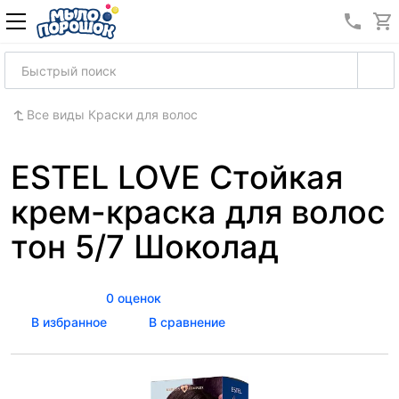
8 (989
Все виды Краски для волос
ESTEL LOVE Стойкая
крем-краска для волос
тон 5/7 Шоколад
0 оценок
В избранное
В сравнение