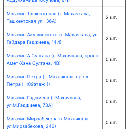
Абдулхамида Юсупова, 9/1)
Магазин Ташкентская (г. Махачкала,
3 шт.
Ташкентская ул., 36А)
Магазин Акушинского (г. Махачкала, ул.
2 шт.
Гайдара Гаджиева, 14И)
Магазин А.Султана (г. Махачкала, просп.
0 шт.
Амет-Хана Султана, 4В)
Магазин Петра (г. Махачкала, просп.
0 шт.
Петра I, 109этаж 1)
Магазин Гаджиева (г.Махачкала,
0 шт.
ул.М.Гаджиева, 73А)
Магазин Мирзабекова (г.Махачкала,
0 шт.
ул.Мирзабекова, 246)