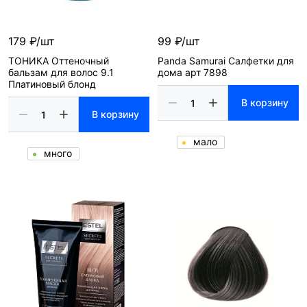
179 ₽/шт
99 ₽/шт
ТОНИКА Оттеночный
Panda Samurai Салфетки для
бальзам для волос 9.1
дома арт 7898
Платиновый блонд
В корзину
В корзину
мало
много