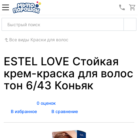
8 (989
Все виды Краски для волос
ESTEL LOVE Стойкая
крем-краска для волос
тон 6/43 Коньяк
0 оценок
В избранное
В сравнение