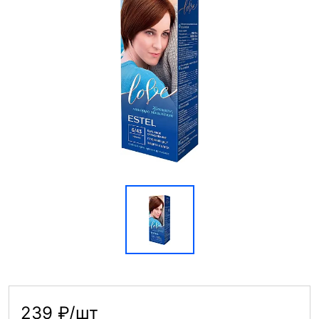
239 ₽/шт