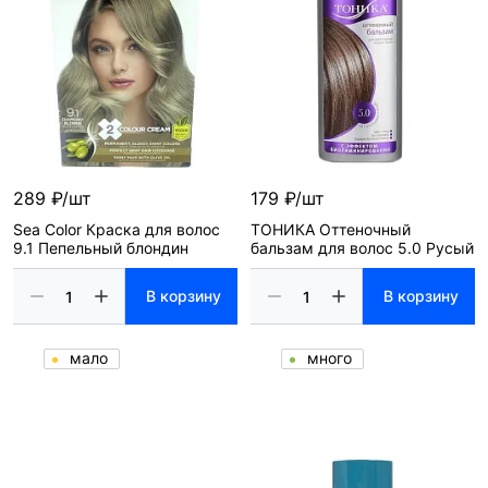
289 ₽/шт
179 ₽/шт
Sea Color Краска для волос
ТОНИКА Оттеночный
9.1 Пепельный блондин
бальзам для волос 5.0 Русый
В корзину
В корзину
мало
много