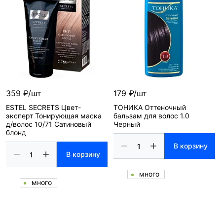
359 ₽/шт
179 ₽/шт
ESTEL SECRETS Цвет-
ТОНИКА Оттеночный
эксперт Тонирующая маска
бальзам для волос 1.0
д/волос 10/71 Сатиновый
Черный
блонд
В корзину
В корзину
много
много