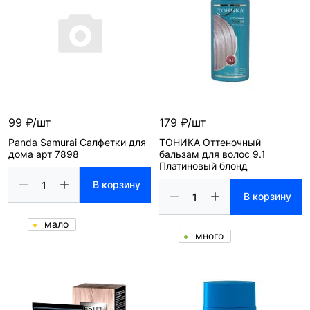
99 ₽/шт
179 ₽/шт
Panda Samurai Салфетки для
ТОНИКА Оттеночный
дома арт 7898
бальзам для волос 9.1
Платиновый блонд
В корзину
В корзину
мало
много