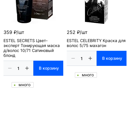
359 ₽/шт
252 ₽/шт
ESTEL SECRETS Цвет-
ESTEL CELEBRITY Краска для
эксперт Тонирующая маска
волос 5/75 махагон
д/волос 10/71 Сатиновый
блонд
В корзину
В корзину
много
много