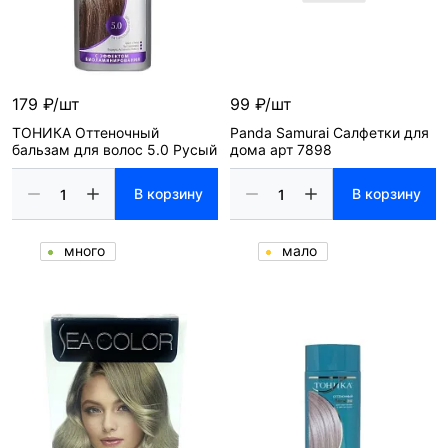
179 ₽/шт
99 ₽/шт
ТОНИКА Оттеночный
Panda Samurai Салфетки для
бальзам для волос 5.0 Русый
дома арт 7898
В корзину
В корзину
много
мало