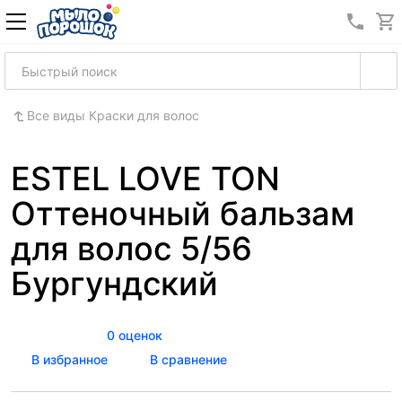
8 (989
Все виды Краски для волос
ESTEL LOVE TON
Оттеночный бальзам
для волос 5/56
Бургундский
0 оценок
В избранное
В сравнение