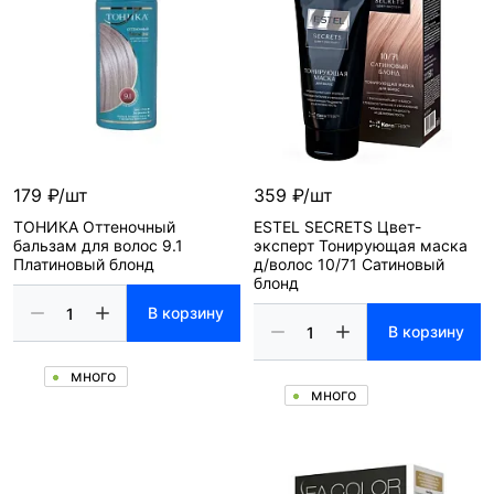
179 ₽/шт
359 ₽/шт
ТОНИКА Оттеночный
ESTEL SECRETS Цвет-
бальзам для волос 9.1
эксперт Тонирующая маска
Платиновый блонд
д/волос 10/71 Сатиновый
блонд
В корзину
В корзину
много
много