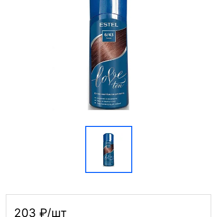
203 ₽/шт