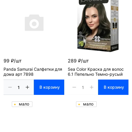
99 ₽/шт
289 ₽/шт
Panda Samurai Салфетки для
Sea Color Краска для волос
дома арт 7898
6.1 Пепельно Темно-русый
В корзину
В корзину
мало
мало