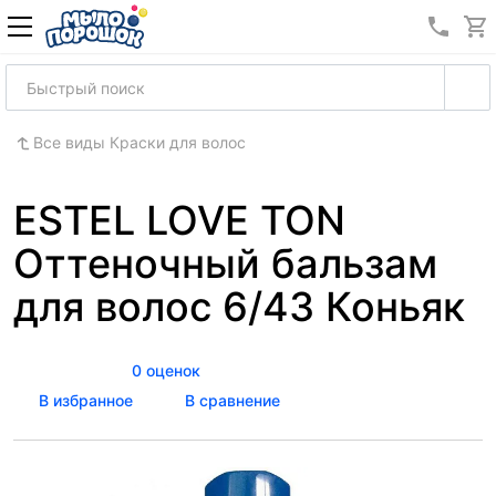
8 (989
Все виды Краски для волос
ESTEL LOVE TON
Оттеночный бальзам
для волос 6/43 Коньяк
0 оценок
В избранное
В сравнение