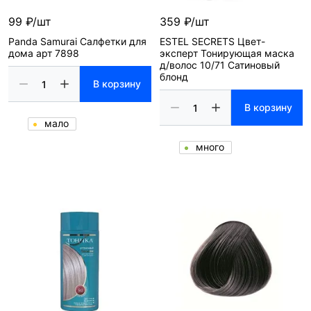
99 ₽/шт
359 ₽/шт
Panda Samurai Салфетки для
ESTEL SECRETS Цвет-
дома арт 7898
эксперт Тонирующая маска
д/волос 10/71 Сатиновый
блонд
В корзину
В корзину
мало
много