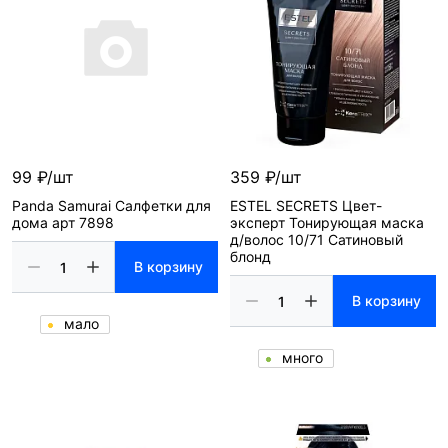
99 ₽/шт
359 ₽/шт
Panda Samurai Салфетки для
ESTEL SECRETS Цвет-
дома арт 7898
эксперт Тонирующая маска
д/волос 10/71 Сатиновый
блонд
В корзину
В корзину
мало
много