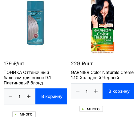
179 ₽/шт
229 ₽/шт
ТОНИКА Оттеночный
GARNIER Color Naturals Creme
бальзам для волос 9.1
1.10 Холодный Чёрный
Платиновый блонд
В корзину
В корзину
много
много