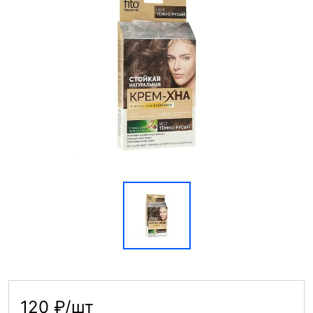
120 ₽/шт