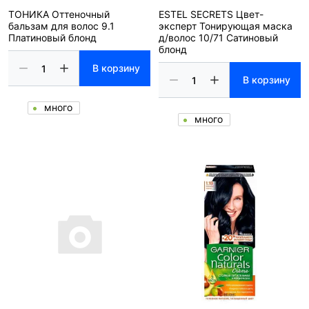
ТОНИКА Оттеночный
ESTEL SECRETS Цвет-
бальзам для волос 9.1
эксперт Тонирующая маска
Платиновый блонд
д/волос 10/71 Сатиновый
блонд
В корзину
В корзину
много
много