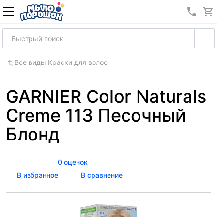
8 (989
Все виды Краски для волос
GARNIER Color Naturals
Creme 113 Песочный
Блонд
0 оценок
В избранное
В сравнение