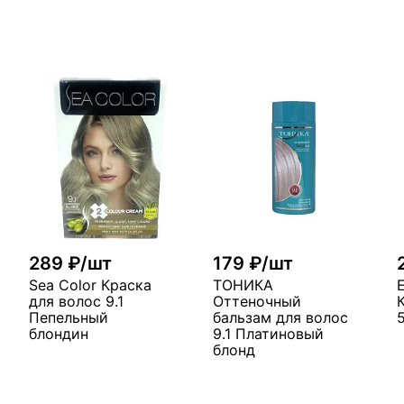
289 ₽/шт
179 ₽/шт
Sea Color Краска
ТОНИКА
для волос 9.1
Оттеночный
Пепельный
бальзам для волос
блондин
9.1 Платиновый
блонд