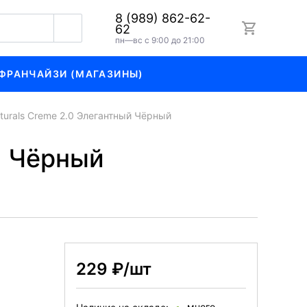
8 (989) 862-62-
62
пн—вс с 9:00 до 21:00
ФРАНЧАЙЗИ (МАГАЗИНЫ)
turals Creme 2.0 Элегантный Чёрный
й Чёрный
229 ₽/шт
много