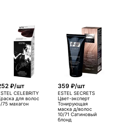
252 ₽/шт
359 ₽/шт
ESTEL CELEBRITY
ESTEL SECRETS
Краска для волос
Цвет-эксперт
5/75 махагон
Тонирующая
маска д/волос
10/71 Сатиновый
блонд