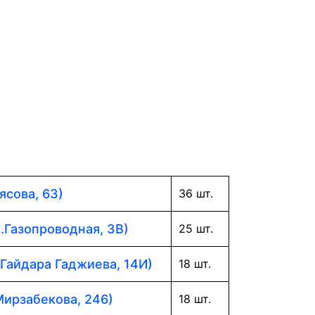
ясова, 63)
36 шт.
л.Газопроводная, 3В)
25 шт.
 Гайдара Гаджиева, 14И)
18 шт.
Мирзабекова, 246)
18 шт.