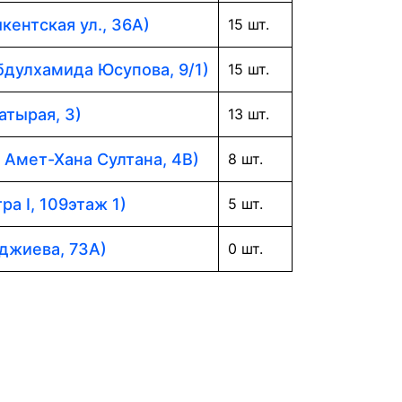
кентская ул., 36А)
15 шт.
Абдулхамида Юсупова, 9/1)
15 шт.
атырая, 3)
13 шт.
. Амет-Хана Султана, 4В)
8 шт.
ра I, 109этаж 1)
5 шт.
аджиева, 73А)
0 шт.