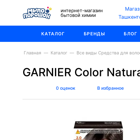
Магаз
интернет-магазин
бытовой химии
Ташкент
КАТАЛОГ
БРЕНДЫ
БЛОГ
Главная
Каталог
Все виды Средства для воло
GARNIER Color Natur
0 оценок
В избранное