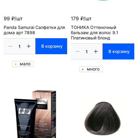
99 ₽/шт
179 ₽/шт
Panda Samurai Салфетки для
ТОНИКА Оттеночный
дома арт 7898
бальзам для волос 9.1
Платиновый блонд
В корзину
В корзину
мало
много