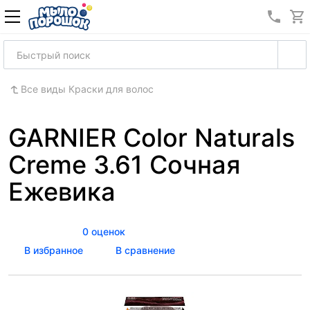
8 (989
Все виды Краски для волос
GARNIER Color Naturals
Creme 3.61 Сочная
Ежевика
0 оценок
В избранное
В сравнение