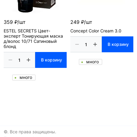
359 ₽/шт
249 ₽/шт
ESTEL SECRETS Цвет-
Concept Color Cream 3.0
эксперт Тонирующая маска
д/волос 10/71 Сатиновый
В корзину
блонд
В корзину
много
много
©. Все права защищены.