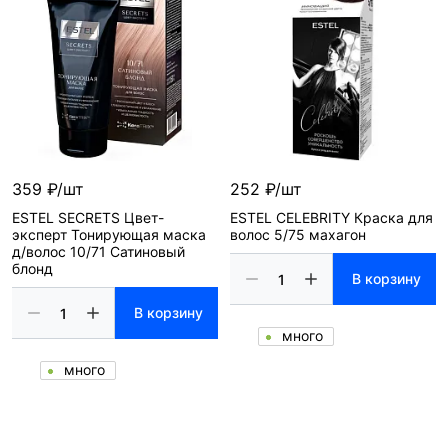
359 ₽/шт
252 ₽/шт
ESTEL SECRETS Цвет-
ESTEL CELEBRITY Краска для
эксперт Тонирующая маска
волос 5/75 махагон
д/волос 10/71 Сатиновый
блонд
В корзину
В корзину
много
много