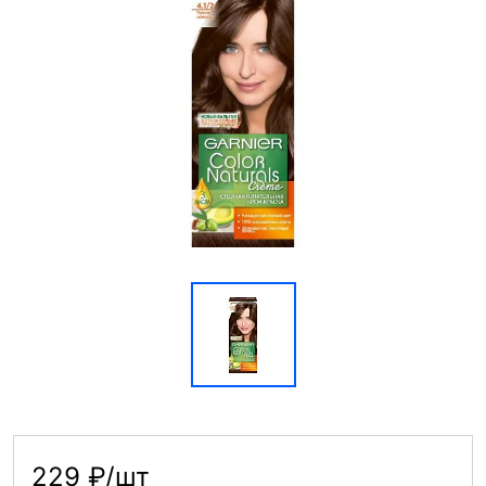
229 ₽/шт