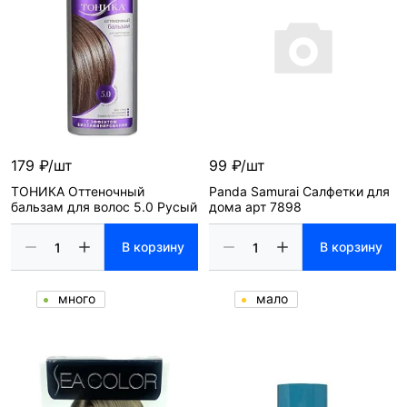
179 ₽/шт
99 ₽/шт
ТОНИКА Оттеночный
Panda Samurai Салфетки для
бальзам для волос 5.0 Русый
дома арт 7898
В корзину
В корзину
много
мало