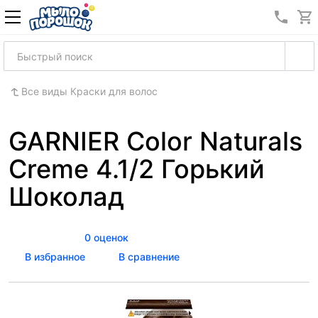
8 (989
Все виды Краски для волос
GARNIER Color Naturals
Creme 4.1/2 Горький
Шоколад
0 оценок
В избранное
В сравнение