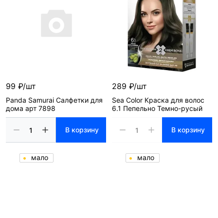
99 ₽/шт
289 ₽/шт
Panda Samurai Салфетки для
Sea Color Краска для волос
дома арт 7898
6.1 Пепельно Темно-русый
В корзину
В корзину
мало
мало