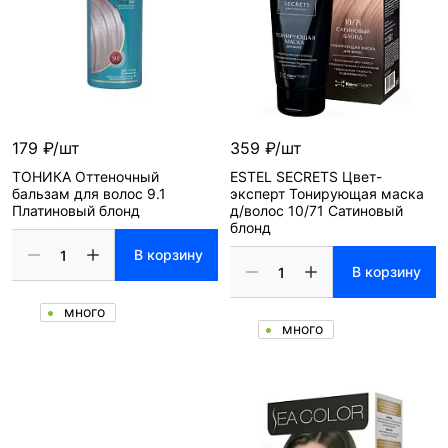
179 ₽/шт
359 ₽/шт
ТОНИКА Оттеночный
ESTEL SECRETS Цвет-
бальзам для волос 9.1
эксперт Тонирующая маска
Платиновый блонд
д/волос 10/71 Сатиновый
блонд
В корзину
В корзину
много
много