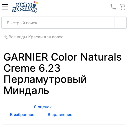
8 (989
Все виды Краски для волос
GARNIER Color Naturals
Creme 6.23
Перламутровый
Миндаль
0 оценок
В избранное
В сравнение