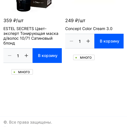
359 ₽/шт
249 ₽/шт
ESTEL SECRETS Цвет-
Concept Color Cream 3.0
эксперт Тонирующая маска
д/волос 10/71 Сатиновый
В корзину
блонд
В корзину
много
много
©. Все права защищены.