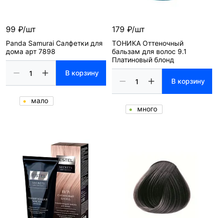
99 ₽/шт
179 ₽/шт
Panda Samurai Салфетки для
ТОНИКА Оттеночный
дома арт 7898
бальзам для волос 9.1
Платиновый блонд
В корзину
В корзину
мало
много