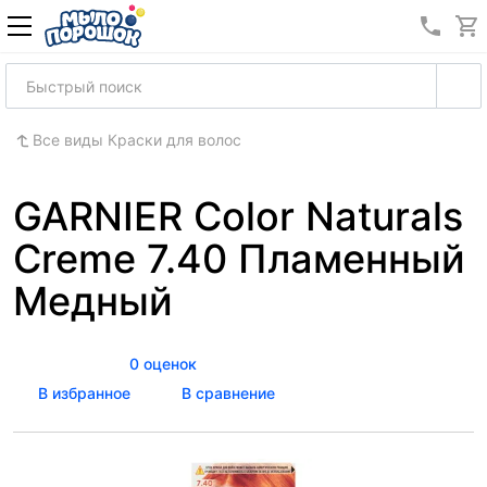
8 (989
Все виды Краски для волос
GARNIER Color Naturals
Creme 7.40 Пламенный
Медный
0 оценок
В избранное
В сравнение