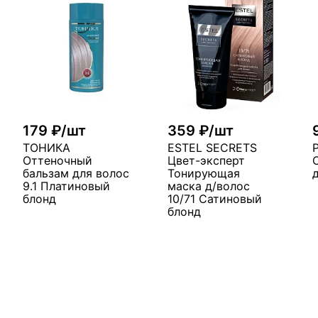
179 ₽/шт
359 ₽/шт
ТОНИКА
ESTEL SECRETS
Оттеночный
Цвет-эксперт
бальзам для волос
Тонирующая
9.1 Платиновый
маска д/волос
блонд
10/71 Сатиновый
блонд
у
В корзину
В корзину