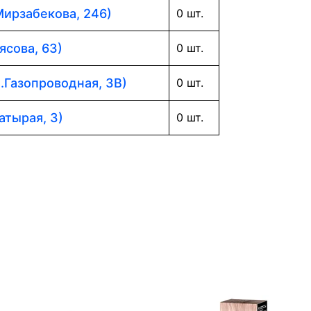
Мирзабекова, 246)
0 шт.
ясова, 63)
0 шт.
л.Газопроводная, 3В)
0 шт.
атырая, 3)
0 шт.