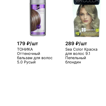
179 ₽/шт
289 ₽/шт
ТОНИКА
Sea Color Краска
Оттеночный
для волос 9.1
бальзам для волос
Пепельный
5.0 Русый
блондин
В корзину
В корзин