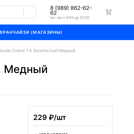
8 (989) 862-62-
62
пн—вс с 9:00 до 21:00
ФРАНЧАЙЗИ (МАГАЗИНЫ)
turals Creme 7.4 Золотистый Медный
ый Медный
229 ₽/шт
нет в наличии