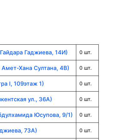
 Гайдара Гаджиева, 14И)
0 шт.
. Амет-Хана Султана, 4В)
0 шт.
ра I, 109этаж 1)
0 шт.
кентская ул., 36А)
0 шт.
Абдулхамида Юсупова, 9/1)
0 шт.
аджиева, 73А)
0 шт.