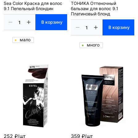
Sea Color Краска для волос
ТОНИКА Оттеночный
9.1 Пепельный блондин
бальзам для волос 9.1
Платиновый блонд
В корзину
В корзину
мало
много
252 ₽/шт
359 ₽/шт