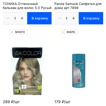
ТОНИКА Оттеночный
Panda Samurai Салфетки для
бальзам для волос 5.0 Русый
дома арт 7898
В корзину
В корзину
много
мало
289 ₽/шт
179 ₽/шт