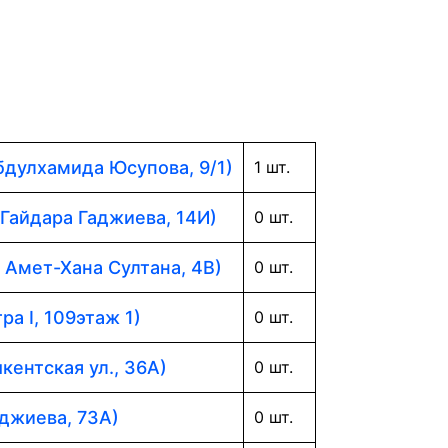
Абдулхамида Юсупова, 9/1)
1 шт.
 Гайдара Гаджиева, 14И)
0 шт.
. Амет-Хана Султана, 4В)
0 шт.
ра I, 109этаж 1)
0 шт.
кентская ул., 36А)
0 шт.
аджиева, 73А)
0 шт.