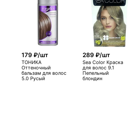
179 ₽/шт
289 ₽/шт
ТОНИКА
Sea Color Краска
Оттеночный
для волос 9.1
бальзам для волос
Пепельный
5.0 Русый
блондин
В корзину
В корзин