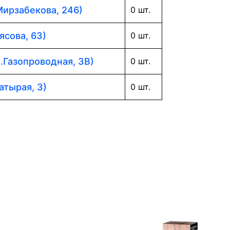
Мирзабекова, 246)
0 шт.
ясова, 63)
0 шт.
л.Газопроводная, 3В)
0 шт.
атырая, 3)
0 шт.