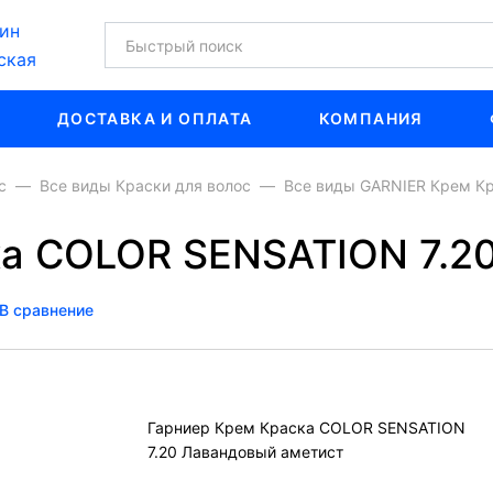
ин
ская
ДОСТАВКА И ОПЛАТА
КОМПАНИЯ
с
Все виды Краски для волос
Все виды GARNIER Крем К
а COLOR SENSATION 7.2
В сравнение
Гарниер Крем Краска COLOR SENSATION
7.20 Лавандовый аметист