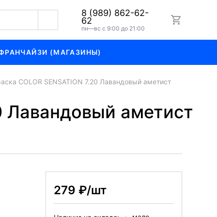
8 (989) 862-62-
62
пн—вс с 9:00 до 21:00
ФРАНЧАЙЗИ (МАГАЗИНЫ)
раска COLOR SENSATION 7.20 Лавандовый аметист
0 Лавандовый аметист
279 ₽/шт
мало