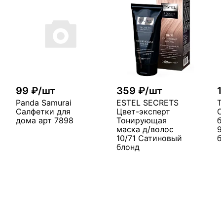
99 ₽/шт
359 ₽/шт
Panda Samurai
ESTEL SECRETS
Салфетки для
Цвет-эксперт
дома арт 7898
Тонирующая
маска д/волос
10/71 Сатиновый
блонд
В корзину
у
В корзину