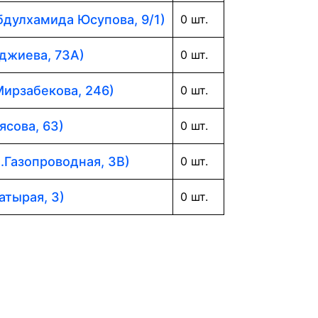
Абдулхамида Юсупова, 9/1)
0 шт.
аджиева, 73А)
0 шт.
Мирзабекова, 246)
0 шт.
ясова, 63)
0 шт.
л.Газопроводная, 3В)
0 шт.
атырая, 3)
0 шт.