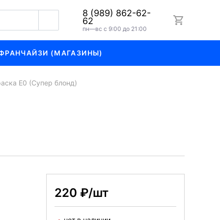
8 (989) 862-62-
62
пн—вс с 9:00 до 21:00
ФРАНЧАЙЗИ (МАГАЗИНЫ)
аска Е0 (Супер блонд)
220 ₽/шт
нет в наличии