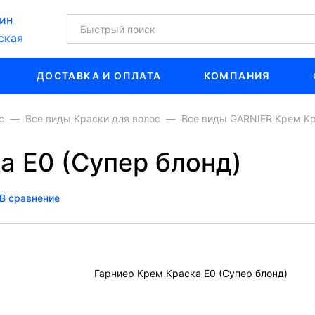
ин
ская
ДОСТАВКА И ОПЛАТА
КОМПАНИЯ
с
Все виды Краски для волос
Все виды GARNIER Крем Кр
а Е0 (Супер блонд)
В сравнение
Гарниер Крем Краска Е0 (Супер блонд)