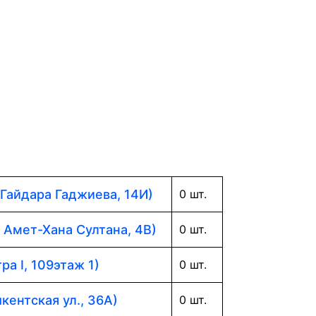
 Гайдара Гаджиева, 14И)
0 шт.
. Амет-Хана Султана, 4В)
0 шт.
ра I, 109этаж 1)
0 шт.
кентская ул., 36А)
0 шт.