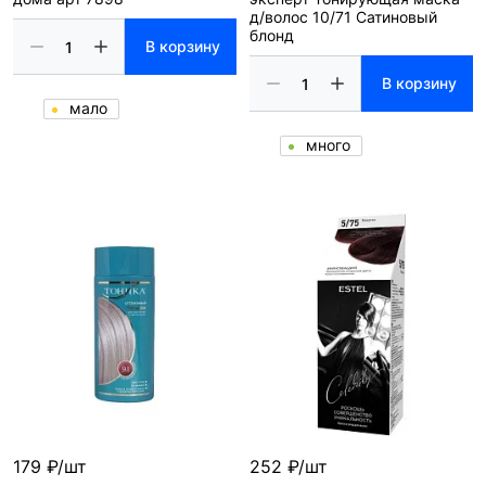
д/волос 10/71 Сатиновый
блонд
В корзину
В корзину
мало
много
179 ₽/шт
252 ₽/шт