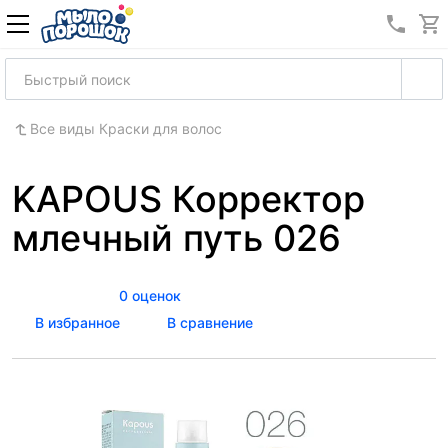
8 (989
Все виды Краски для волос
KAPOUS Корректор
млечный путь 026
0 оценок
В избранное
В сравнение