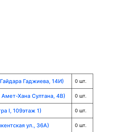
 Гайдара Гаджиева, 14И)
0 шт.
. Амет-Хана Султана, 4В)
0 шт.
ра I, 109этаж 1)
0 шт.
кентская ул., 36А)
0 шт.