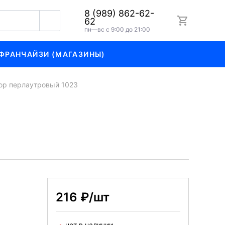
8 (989) 862-62-
62
пн—вс с 9:00 до 21:00
ФРАНЧАЙЗИ (МАГАЗИНЫ)
ор перлаутровый 1023
216 ₽/шт
нет в наличии