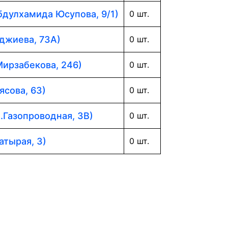
Абдулхамида Юсупова, 9/1)
0 шт.
аджиева, 73А)
0 шт.
Мирзабекова, 246)
0 шт.
ясова, 63)
0 шт.
л.Газопроводная, 3В)
0 шт.
атырая, 3)
0 шт.