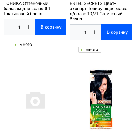
ТОНИКА Оттеночный
ESTEL SECRETS Цвет-
бальзам для волос 9.1
эксперт Тонирующая маска
Платиновый блонд
д/волос 10/71 Сатиновый
блонд
В корзину
В корзину
много
много