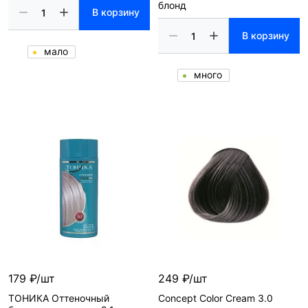
блонд
В корзину
В корзину
мало
много
179 ₽/шт
249 ₽/шт
ТОНИКА Оттеночный
Concept Color Cream 3.0