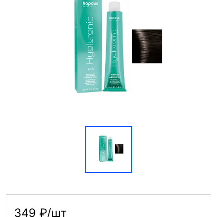
349 ₽/шт