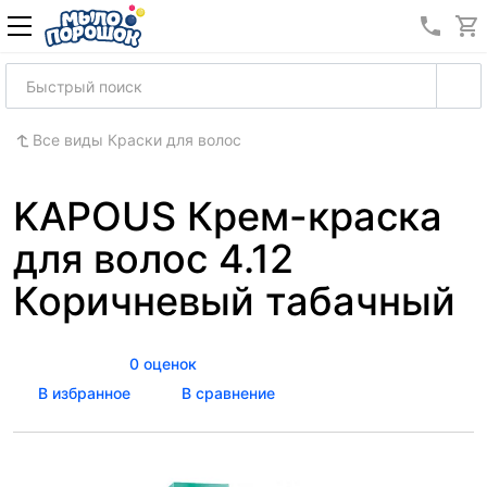
8 (989
Все виды Краски для волос
KAPOUS Крем-краска
для волос 4.12
Коричневый табачный
0 оценок
В избранное
В сравнение