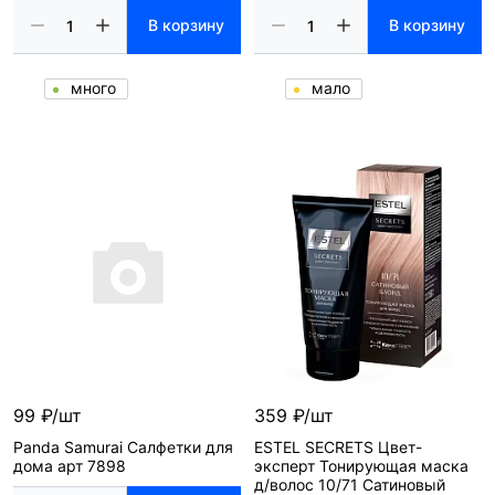
В корзину
В корзину
много
мало
99 ₽/шт
359 ₽/шт
Panda Samurai Салфетки для
ESTEL SECRETS Цвет-
дома арт 7898
эксперт Тонирующая маска
д/волос 10/71 Сатиновый