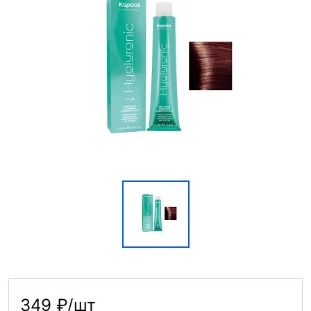
349 ₽/шт