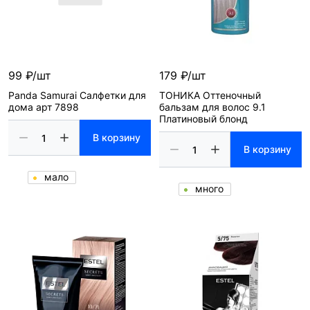
99 ₽/шт
179 ₽/шт
Panda Samurai Салфетки для
ТОНИКА Оттеночный
дома арт 7898
бальзам для волос 9.1
Платиновый блонд
В корзину
В корзину
мало
много