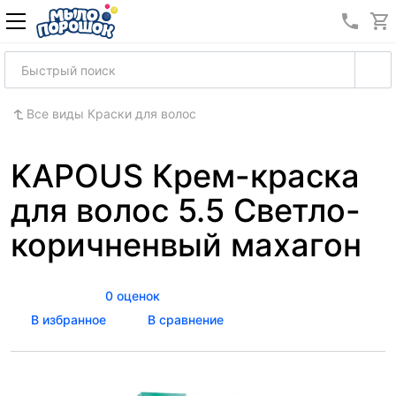
8 (989
Все виды Краски для волос
KAPOUS Крем-краска
для волос 5.5 Светло-
коричненвый махагон
0 оценок
В избранное
В сравнение