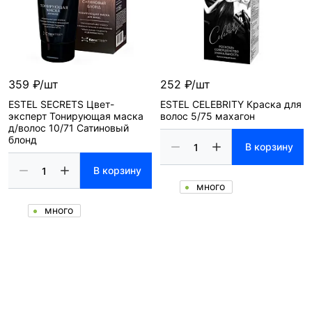
359 ₽/шт
252 ₽/шт
ESTEL SECRETS Цвет-
ESTEL CELEBRITY Краска для
эксперт Тонирующая маска
волос 5/75 махагон
д/волос 10/71 Сатиновый
блонд
В корзину
В корзину
много
много