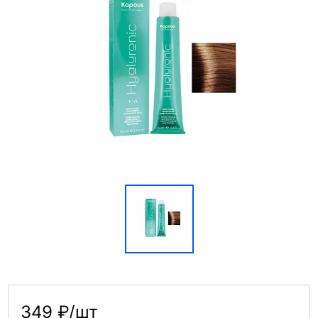
349 ₽/шт