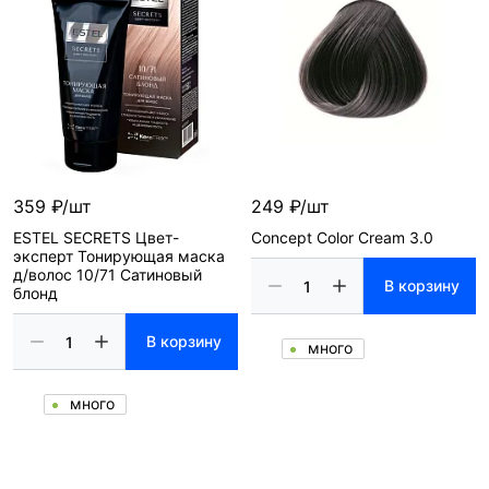
359 ₽/шт
249 ₽/шт
ESTEL SECRETS Цвет-
Concept Color Cream 3.0
эксперт Тонирующая маска
д/волос 10/71 Сатиновый
В корзину
блонд
В корзину
много
много