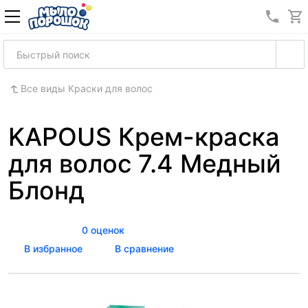
8 (989
Все виды Краски для волос
KAPOUS Крем-краска
для волос 7.4 Медный
Блонд
0 оценок
В избранное
В сравнение