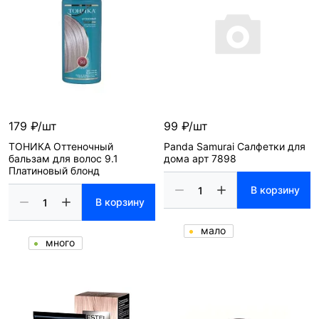
179 ₽/шт
99 ₽/шт
ТОНИКА Оттеночный
Panda Samurai Салфетки для
бальзам для волос 9.1
дома арт 7898
Платиновый блонд
В корзину
В корзину
мало
много