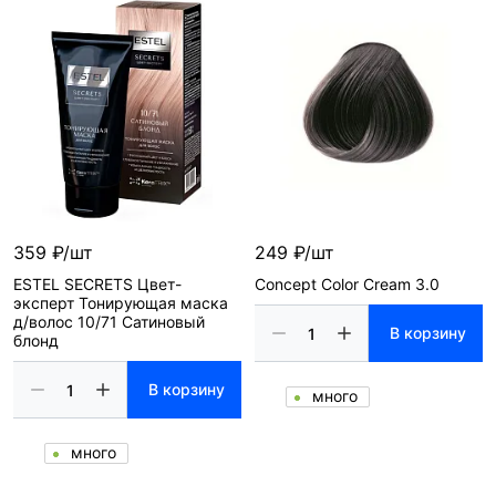
359 ₽/шт
249 ₽/шт
ESTEL SECRETS Цвет-
Concept Color Cream 3.0
эксперт Тонирующая маска
д/волос 10/71 Сатиновый
В корзину
блонд
В корзину
много
много