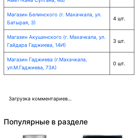
Амет-Хана Султана, 4В)
Магазин Белинского (г. Махачкала, ул.
4 шт.
Батырая, 3)
Магазин Акушинского (г. Махачкала, ул.
3 шт.
Гайдара Гаджиева, 14И)
Магазин Гаджиева (г.Махачкала,
0 шт.
ул.М.Гаджиева, 73А)
Загрузка комментариев...
Популярные в разделе