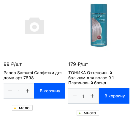
99 ₽/шт
179 ₽/шт
Panda Samurai Салфетки для
ТОНИКА Оттеночный
дома арт 7898
бальзам для волос 9.1
Платиновый блонд
В корзину
В корзину
мало
много