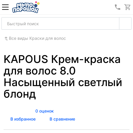
8 (989
Все виды Краски для волос
KAPOUS Крем-краска
для волос 8.0
Насыщенный светлый
блонд
0 оценок
В избранное
В сравнение