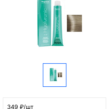
349 ₽/шт