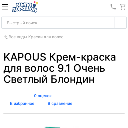
8 (989
Все виды Краски для волос
KAPOUS Крем-краска
для волос 9.1 Очень
Светлый Блондин
0 оценок
В избранное
В сравнение