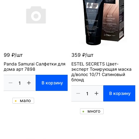
99 ₽/шт
359 ₽/шт
Panda Samurai Салфетки для
ESTEL SECRETS Цвет-
дома арт 7898
эксперт Тонирующая маска
д/волос 10/71 Сатиновый
блонд
В корзину
В корзину
мало
много