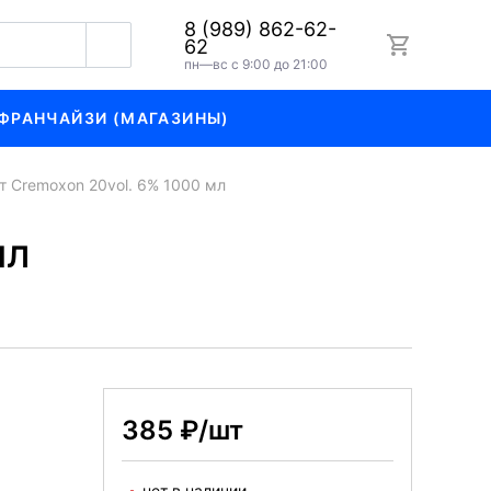
8 (989) 862-62-
62
пн—вс с 9:00 до 21:00
ФРАНЧАЙЗИ (МАГАЗИНЫ)
 Cremoxon 20vol. 6% 1000 мл
мл
385 ₽/шт
нет в наличии