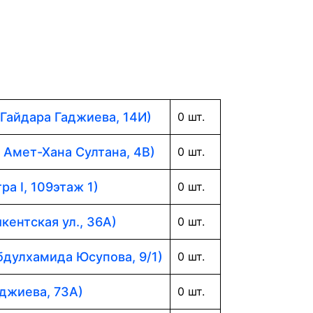
 Гайдара Гаджиева, 14И)
0 шт.
. Амет-Хана Султана, 4В)
0 шт.
ра I, 109этаж 1)
0 шт.
кентская ул., 36А)
0 шт.
Абдулхамида Юсупова, 9/1)
0 шт.
аджиева, 73А)
0 шт.