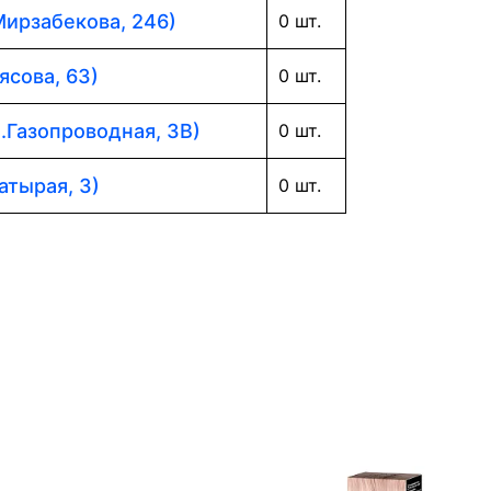
Мирзабекова, 246)
0 шт.
ясова, 63)
0 шт.
л.Газопроводная, 3В)
0 шт.
атырая, 3)
0 шт.