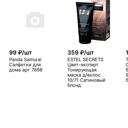
99 ₽/шт
359 ₽/шт
Panda Samurai
ESTEL SECRETS
Салфетки для
Цвет-эксперт
дома арт 7898
Тонирующая
маска д/волос
10/71 Сатиновый
блонд
В корзину
у
В корзину