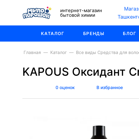
Магаз
интернет-магазин
бытовой химии
Ташкент
КАТАЛОГ
БРЕНДЫ
БЛОГ
Главная
Каталог
Все виды Средства для воло
KAPOUS Оксидант Cr
0 оценок
В избранное