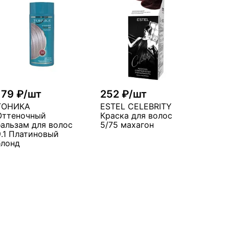
179 ₽/шт
252 ₽/шт
ТОНИКА
ESTEL CELEBRITY
Оттеночный
Краска для волос
бальзам для волос
5/75 махагон
9.1 Платиновый
блонд
В корзину
В корзину