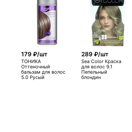
179 ₽/шт
289 ₽/шт
ТОНИКА
Sea Color Краска
Оттеночный
для волос 9.1
бальзам для волос
Пепельный
5.0 Русый
блондин
В корзину
В корзин