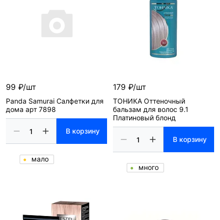
99 ₽/шт
179 ₽/шт
Panda Samurai Салфетки для
ТОНИКА Оттеночный
дома арт 7898
бальзам для волос 9.1
Платиновый блонд
В корзину
В корзину
мало
много