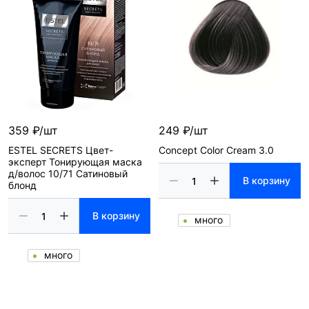
359 ₽/шт
249 ₽/шт
ESTEL SECRETS Цвет-
Concept Color Cream 3.0
эксперт Тонирующая маска
д/волос 10/71 Сатиновый
В корзину
блонд
В корзину
много
много