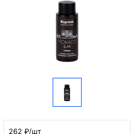
262 ₽/шт