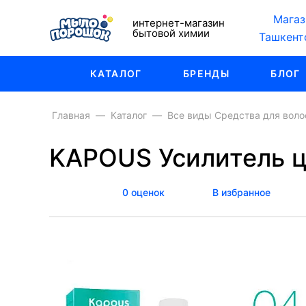
Магаз
интернет-магазин
бытовой химии
Ташкент
КАТАЛОГ
БРЕНДЫ
БЛОГ
Главная
Каталог
Все виды Средства для воло
KAPOUS Усилитель ц
0 оценок
В избранное