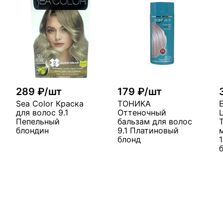
289 ₽/шт
179 ₽/шт
Sea Color Краска
ТОНИКА
для волос 9.1
Оттеночный
Пепельный
бальзам для волос
блондин
9.1 Платиновый
блонд
у
В корзину
В корзину