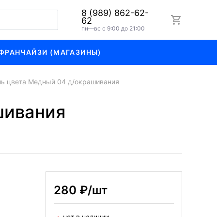
8 (989) 862-62-
62
пн—вс с 9:00 до 21:00
ФРАНЧАЙЗИ (МАГАЗИНЫ)
ль цвета Медный 04 д/окрашивания
шивания
280 ₽/шт
нет в наличии