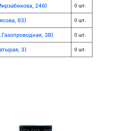
Мирзабекова, 246)
0 шт.
ясова, 63)
0 шт.
л.Газопроводная, 3В)
0 шт.
атырая, 3)
0 шт.