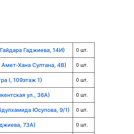
 Гайдара Гаджиева, 14И)
0 шт.
. Амет-Хана Султана, 4В)
0 шт.
ра I, 109этаж 1)
0 шт.
кентская ул., 36А)
0 шт.
Абдулхамида Юсупова, 9/1)
0 шт.
аджиева, 73А)
0 шт.