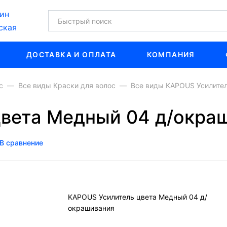
ин
ская
ДОСТАВКА И ОПЛАТА
КОМПАНИЯ
с
Все виды Краски для волос
Все виды KAPOUS Усилите
вета Медный 04 д/окра
В сравнение
KAPOUS Усилитель цвета Медный 04 д/
окрашивания