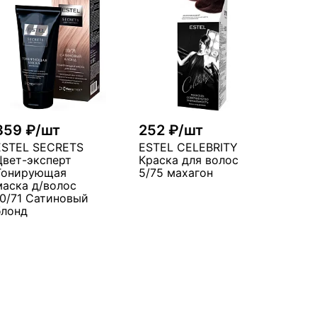
359 ₽/шт
252 ₽/шт
ESTEL SECRETS
ESTEL CELEBRITY
Цвет-эксперт
Краска для волос
Тонирующая
5/75 махагон
маска д/волос
10/71 Сатиновый
блонд
В корзину
В корзину