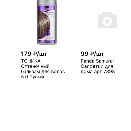
179 ₽/шт
99 ₽/шт
ТОНИКА
Panda Samurai
Оттеночный
Салфетки для
бальзам для волос
дома арт 7898
5.0 Русый
В корзин
В корзину